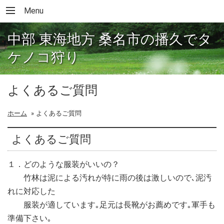
Menu
中部 東海地方 桑名市の播久でタ
ケノコ狩り
よくあるご質問
ホーム
»
よくあるご質問
よくあるご質問
１．どのような服装がいいの？
竹林は泥による汚れが特に雨の後は激しいので､泥汚
れに対応した
服装が適しています｡足元は長靴がお薦めです｡軍手も
準備下さい｡