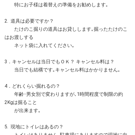
特にお子様は着替えの準備をお勧めします｡
2. 道具は必要ですか？
たけのこ掘りの道具はお貸しします｡掘ったたけのこ
はお渡しする
ネット袋に入れてください｡
3．キャンセルは当日でもＯＫ？ キャンセル料は？
当日でも結構です｡キャンセル料はかかりません｡
4．どれくらい掘れるの？
年齢･男女別で変わりますが､1時間程度で制限の約
2Kgは掘ること
が出来ます｡
5. 現地にトイレはあるの？
トイレはありません｡駐車場にありますので現地に向